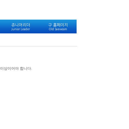
쥬니어리더
구 홈페이지
Junior Leader
Old Saewoom
 이상이어야 합니다.