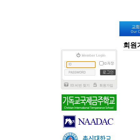
교회
Our C
회원
ID.비번 찾기
회원가입