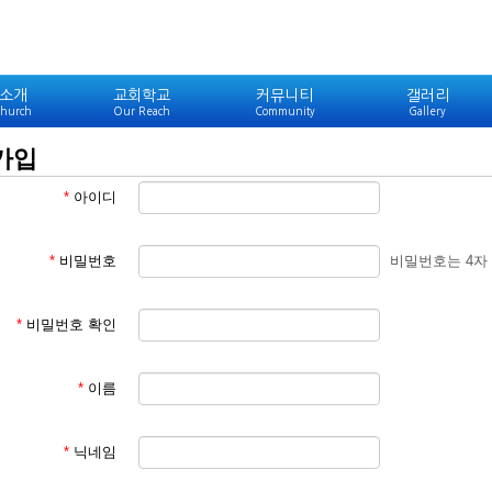
소개
교회학교
커뮤니티
갤러리
hurch
Our Reach
Community
Gallery
가입
*
아이디
*
비밀번호
비밀번호는 4자
*
비밀번호 확인
*
이름
*
닉네임