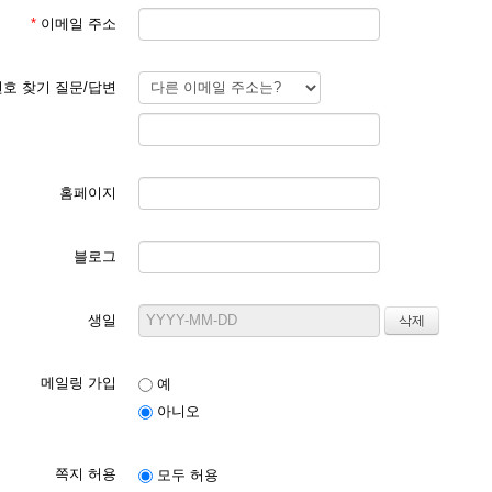
*
이메일 주소
호 찾기 질문/답변
홈페이지
블로그
생일
메일링 가입
예
아니오
쪽지 허용
모두 허용