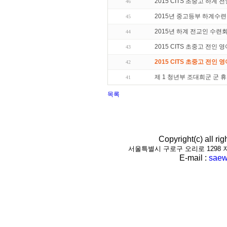
2015 CITS 초중고 하계
46
2015년 중고등부 하계수
45
2015년 하계 전교인 수련
44
2015 CITS 초중고 전인
43
2015 CITS 초중고 전인 
42
제 1 청년부 조대희군 군 
41
목록
Copyright(c) all r
서울특별시 구로구 오리로 1298 지하1층(
E-mail :
saew