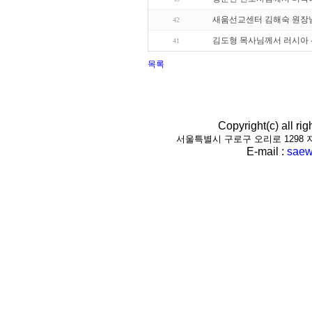
새움선교센터 김해숙 원장님
42
김도형 목사님께서 러시아 
41
목록
Copyright(c) all r
서울특별시 구로구 오리로 1298 지하1층(
E-mail :
saew