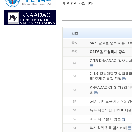
많은 참여 바랍니다.
번호
공지
56기 알코올 중독 치유 교
공지
C3TV 김도형목사 강의
CITS·KNAADAC, 캄보
60
CITS, 강원대학교 삼척캠퍼
59
라' 주제로 특강 진행
KNAADAC·CITS, 제3
58
최
64기 리더교육이 시작되었
57
뉴욕 나눔의집과 MOU체결
56
미국 나닥 본사 방문
55
박사학위 취득 감사예배
54