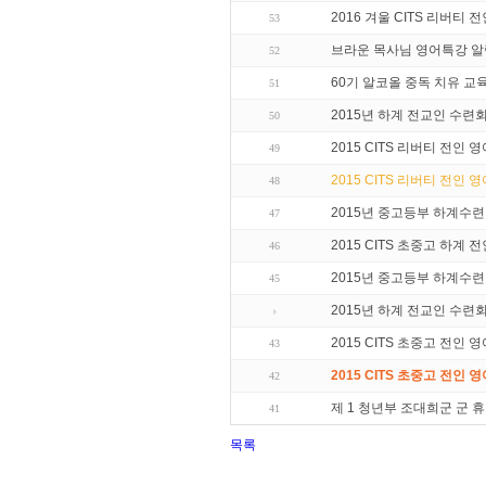
2016 겨울 CITS 리버티 
53
브라운 목사님 영어특강 알
52
60기 알코올 중독 치유 교
51
2015년 하계 전교인 수련
50
2015 CITS 리버티 전인
49
2015 CITS 리버티 전인 
48
2015년 중고등부 하계수
47
2015 CITS 초중고 하계
46
2015년 중고등부 하계수
45
2015년 하계 전교인 수련
2015 CITS 초중고 전인
43
2015 CITS 초중고 전인 
42
제 1 청년부 조대희군 군 
41
목록