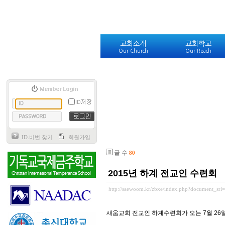
교회소개
교회학교
Our Church
Our Reach
ID.비번 찾기
회원가입
글 수
80
2015년 하계 전교인 수련회
http://saewoom.kr/zbxe/index.php?document_srl
새움교회 전교인 하계수련회가 오는 7월 26