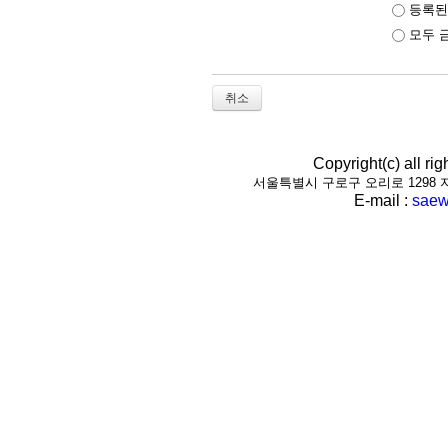
등록된
모두 
취소
Copyright(c) all r
서울특별시 구로구 오리로 1298 지하1층(
E-mail :
saew