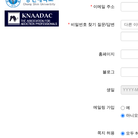
*
이메일 주소
*
비밀번호 찾기 질문/답변
홈페이지
블로그
생일
메일링 가입
예
아니오
쪽지 허용
모두 