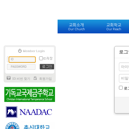
교회소개
교회학교
Our Church
Our Reach
로그
ID.비번 찾기
회원가입
로