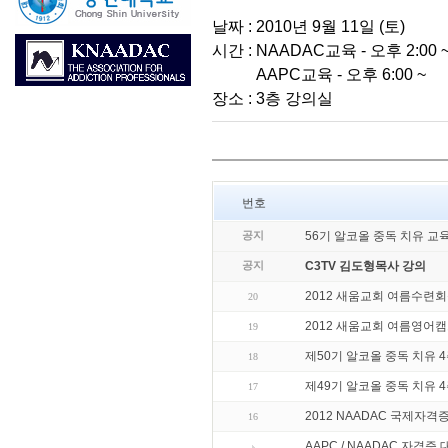
날짜 : 2010년 9월 11일 (토)
시간 : NAADAC교육 - 오후 2:00 
AAPC교육 - 오후 6:00 ~
장소 : 3층 강의실
번호
공지
56기 알코올 중독 치유 교
공지
C3TV 김도형목사 강의
2012 새움교회 여름수련
20
2012 새움교회 여름영어
19
제50기 알코올 중독 치유 
18
제49기 알코올 중독 치유 
17
2012 NAADAC 국제자격
16
AAPC / NAADAC 자격증