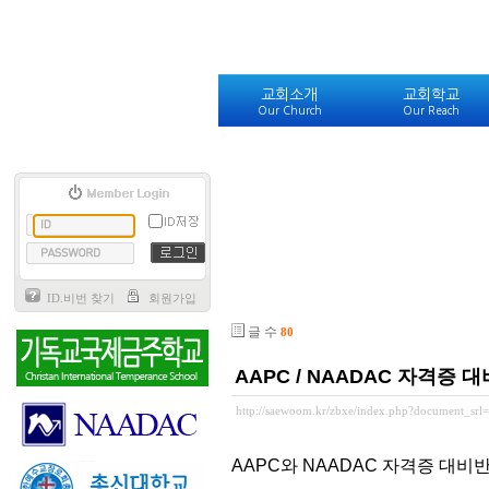
교회소개
교회학교
Our Church
Our Reach
ID.비번 찾기
회원가입
글 수
80
AAPC / NAADAC 자격증 
http://saewoom.kr/zbxe/index.php?document_srl
AAPC와 NAADAC 자격증 대비