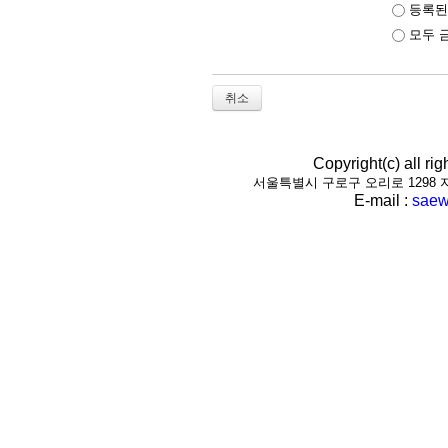
등록된
모두 
취소
Copyright(c) all r
서울특별시 구로구 오리로 1298 지하1층(
E-mail :
saew