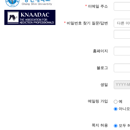
*
이메일 주소
*
비밀번호 찾기 질문/답변
홈페이지
블로그
생일
메일링 가입
예
아니오
쪽지 허용
모두 