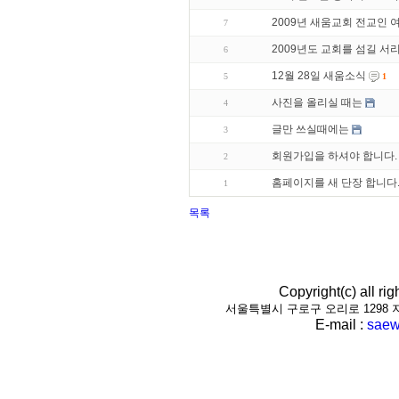
2009년 새움교회 전교인
7
2009년도 교회를 섬길 
6
12월 28일 새움소식
5
1
사진을 올리실 때는
4
글만 쓰실때에는
3
회원가입을 하셔야 합니다.
2
홈페이지를 새 단장 합니다
1
목록
Copyright(c) all r
서울특별시 구로구 오리로 1298 지하1층(
E-mail :
saew