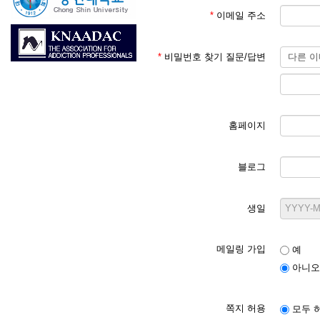
*
이메일 주소
*
비밀번호 찾기 질문/답변
홈페이지
블로그
생일
메일링 가입
예
아니오
쪽지 허용
모두 