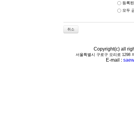
등록된
모두 
취소
Copyright(c) all r
서울특별시 구로구 오리로 1298 지하1층(
E-mail :
saew