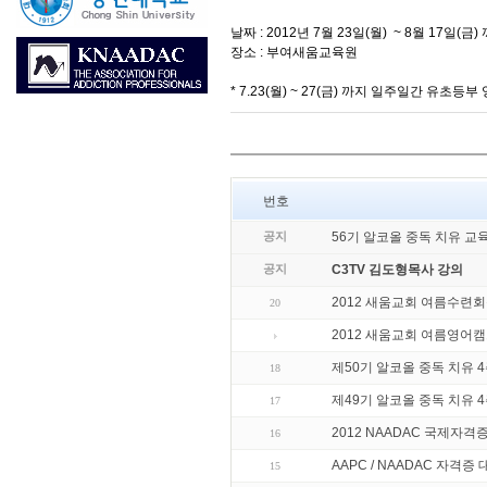
날짜 : 2012년 7월 23일(월) ~ 8월 17일(금
장소 : 부여새움교육원
* 7.23(월) ~ 27(금) 까지 일주일간 유초
번호
공지
56기 알코올 중독 치유 교
공지
C3TV 김도형목사 강의
2012 새움교회 여름수련
20
2012 새움교회 여름영어
제50기 알코올 중독 치유 
18
제49기 알코올 중독 치유 
17
2012 NAADAC 국제자격
16
AAPC / NAADAC 자격증
15