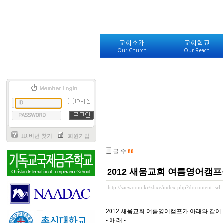
교회소개
교회학교
Our Church
Our Reach
ID.비번 찾기
회원가입
글 수
80
2012 새움교회 여름영어캠프
http://saewoom.kr/zbxe/index.php?document_srl
2012 새움교회 여름영어캠프가 아래와 같이
- 아 래 -