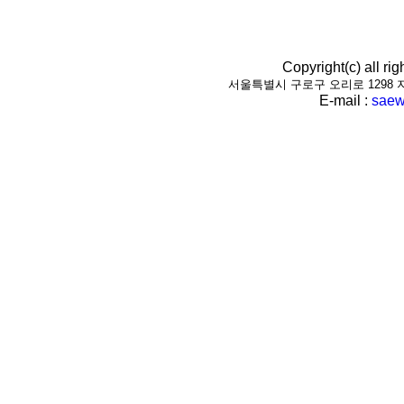
Copyright(c) all r
서울특별시 구로구 오리로 1298 지하1층(
E-mail :
saew