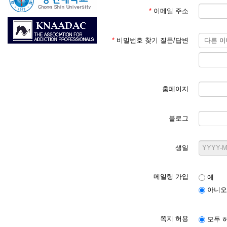
*
이메일 주소
*
비밀번호 찾기 질문/답변
홈페이지
블로그
생일
메일링 가입
예
아니오
쪽지 허용
모두 