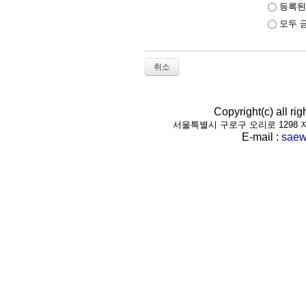
등록된
모두 
취소
Copyright(c) all r
서울특별시 구로구 오리로 1298 지하1층(
E-mail :
saew