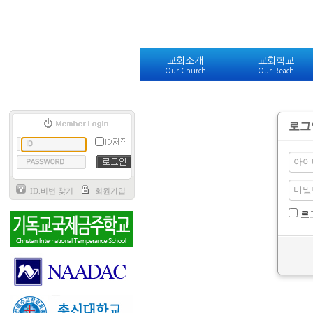
교회소개
교회학교
Our Church
Our Reach
로그
ID.비번 찾기
회원가입
로