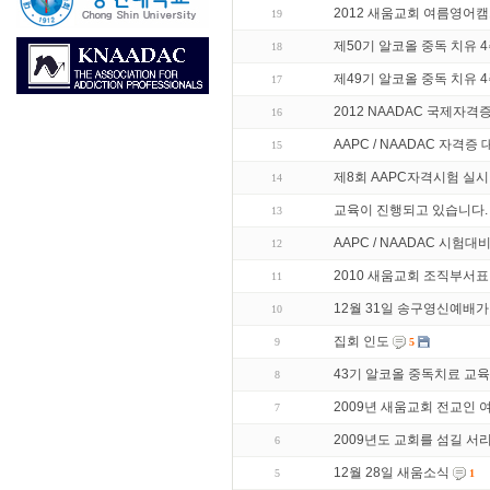
2012 새움교회 여름영어
19
제50기 알코올 중독 치유 
18
제49기 알코올 중독 치유 
17
2012 NAADAC 국제자격
16
AAPC / NAADAC 자격증
15
제8회 AAPC자격시험 실시
14
교육이 진행되고 있습니다.
13
AAPC / NAADAC 시험대
12
2010 새움교회 조직부서표
11
12월 31일 송구영신예배가
10
집회 인도
9
5
43기 알코올 중독치료 교육
8
2009년 새움교회 전교인
7
2009년도 교회를 섬길 
6
12월 28일 새움소식
5
1