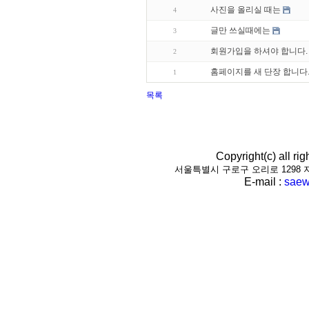
사진을 올리실 때는
4
글만 쓰실때에는
3
회원가입을 하셔야 합니다.
2
홈페이지를 새 단장 합니다
1
목록
Copyright(c) all r
서울특별시 구로구 오리로 1298 지하1층(
E-mail :
saew