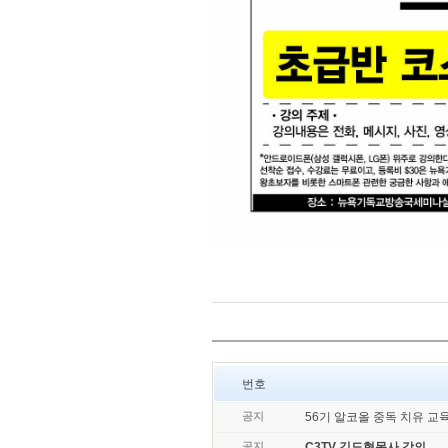
번호
공지
56기 알코올 중독 치유 교
공지
C3TV 김도형목사 강의