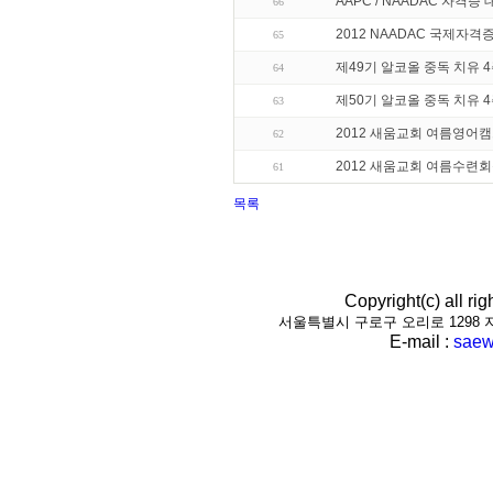
AAPC / NAADAC 자격증
66
2012 NAADAC 국제자격
65
제49기 알코올 중독 치유 
64
제50기 알코올 중독 치유 
63
2012 새움교회 여름영어
62
2012 새움교회 여름수련
61
목록
Copyright(c) all r
서울특별시 구로구 오리로 1298 지하1층(
E-mail :
saew