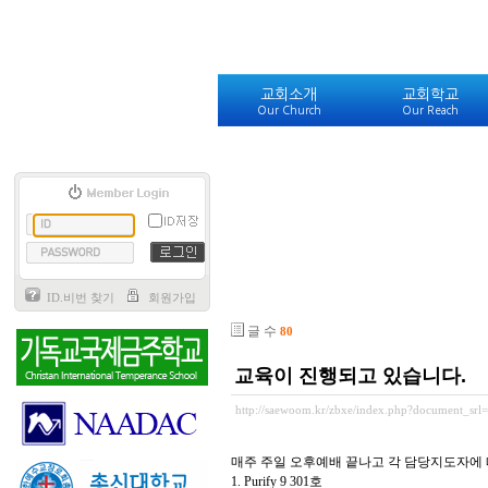
교회소개
교회학교
Our Church
Our Reach
ID.비번 찾기
회원가입
글 수
80
교육이 진행되고 있습니다.
http://saewoom.kr/zbxe/index.php?document_srl
매주 주일 오후예배 끝나고 각 담당지도자에 
1. Purify 9 301호