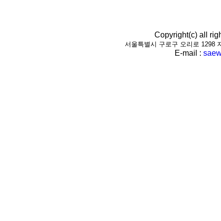
Copyright(c) all r
서울특별시 구로구 오리로 1298 지하1층(
E-mail :
saew