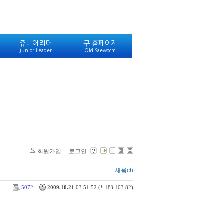
쥬니어리더
구 홈페이지
Junior Leader
Old Saewoom
회원가입
로그인
새움ch
5072
2009.10.21
03:51:52 (*.188.103.82)