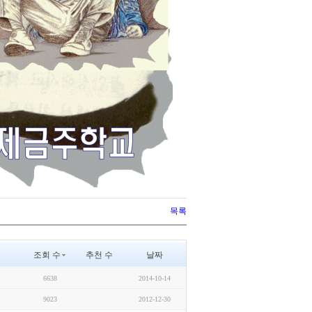
목록
조회 수
추천 수
날짜
6638
2014-10-14
9023
2012-12-30