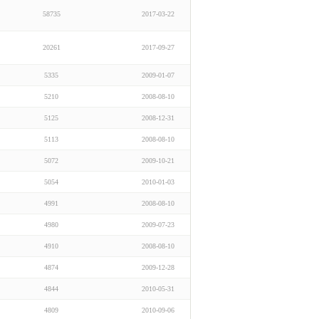
58735
2017-03-22
20261
2017-09-27
5335
2009-01-07
5210
2008-08-10
5125
2008-12-31
5113
2008-08-10
5072
2009-10-21
5054
2010-01-03
4991
2008-08-10
4980
2009-07-23
4910
2008-08-10
4874
2009-12-28
4844
2010-05-31
4809
2010-09-06