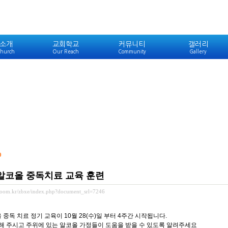
소개
교회학교
커뮤니티
갤러리
hurch
Our Reach
Community
Gallery
0
 알코올 중독치료 교육 훈련
ewoom.kr/zbxe/index.php?document_srl=7246
코올 중독 치료 정기 교육이 10월 28(수)일 부터 4주간 시작됩니다.
해 주시고 주위에 있는 알코올 가정들이 도움을 받을 수 있도록 알려주세요