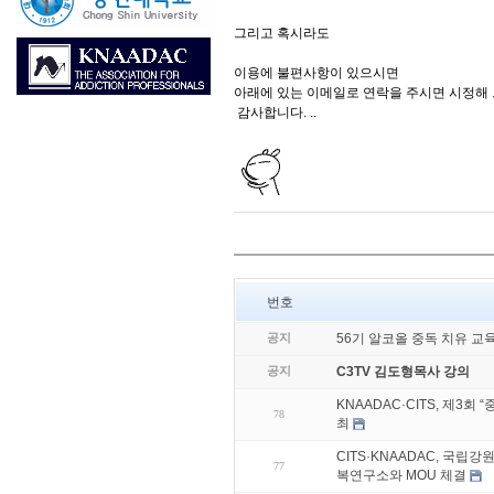
그리고 혹시라도
이용에 불편사항이 있으시면
아래에 있는 이메일로 연락을 주시면 시정해 드
감사합니다. ..
번호
공지
56기 알코올 중독 치유 교
공지
C3TV 김도형목사 강의
KNAADAC·CITS, 제3
78
최
CITS·KNAADAC, 국립
77
복연구소와 MOU 체결