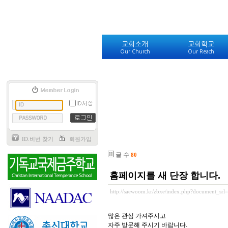
교회소개
교회학교
Our Church
Our Reach
ID.비번 찾기
회원가입
글 수
80
홈페이지를 새 단장 합니다.
http://saewoom.kr/zbxe/index.php?document_srl
많은 관심 가져주시고
자주 방문해 주시기 바랍니다.