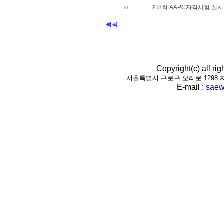
제8회 AAPC자격시험 실시
61
목록
Copyright(c) all r
서울특별시 구로구 오리로 1298 지하1층(
E-mail :
saew