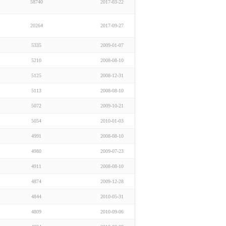
58740
2017-03-22
20264
2017-09-27
5335
2009-01-07
5210
2008-08-10
5125
2008-12-31
5113
2008-08-10
5072
2009-10-21
5054
2010-01-03
4991
2008-08-10
4980
2009-07-23
4911
2008-08-10
4874
2009-12-28
4844
2010-05-31
4809
2010-09-06