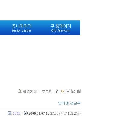
쥬니어리더
구 홈페이지
Junior Leader
Old Saewoom
회원가입
로그인
인터넷 선교부
5335
2009.01.07
12:27:06 (*.17.139.217)