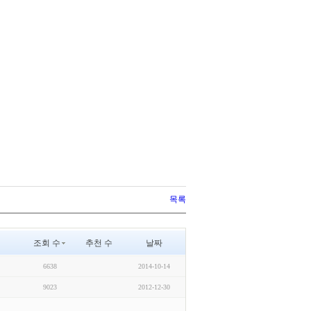
목록
조회 수
추천 수
날짜
6638
2014-10-14
9023
2012-12-30