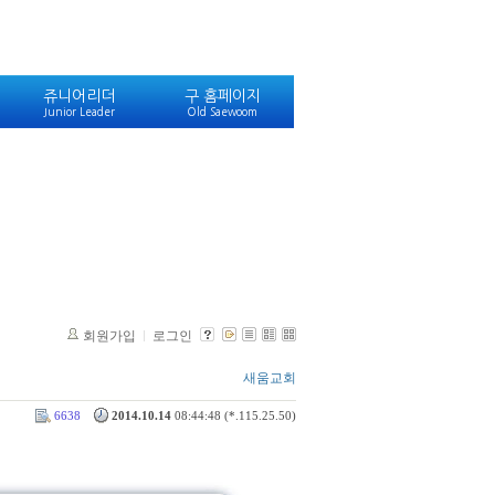
쥬니어리더
구 홈페이지
Junior Leader
Old Saewoom
회원가입
로그인
새움교회
6638
2014.10.14
08:44:48 (*.115.25.50)