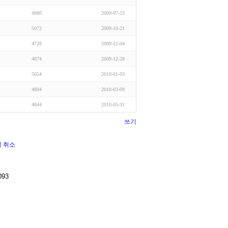
4980
2009-07-23
5072
2009-10-21
4728
2009-12-04
4874
2009-12-28
5054
2010-01-03
4804
2010-03-09
4844
2010-05-31
쓰기
색
취소
093