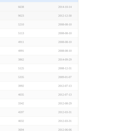
6638
2014-10-14
9023
2012-12-30
5210
2008-08-10
5113
2008-08-10
4911
2008-08-10
4991
2008-08-10
3862
2014-09-29
5125
2008-12-31
5335
2009-01-07
3992
2012-07-13
4035
2012-07-13
3342
2012-08-29
4597
2012-03-31
4032
2012-03-31
3694
2012-06-06