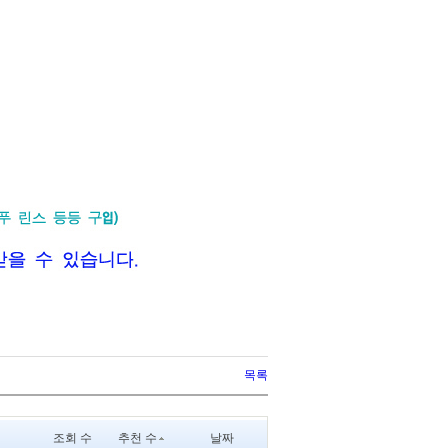
목록
조회 수
추천 수
날짜