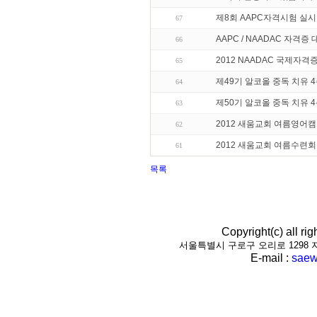
제8회 AAPC자격시험 실시
67
AAPC / NAADAC 자격증
66
2012 NAADAC 국제자격
65
제49기 알코올 중독 치유 
64
제50기 알코올 중독 치유 
63
2012 새움교회 여름영어
62
2012 새움교회 여름수련
61
목록
Copyright(c) all r
서울특별시 구로구 오리로 1298 지하1층(
E-mail :
saew