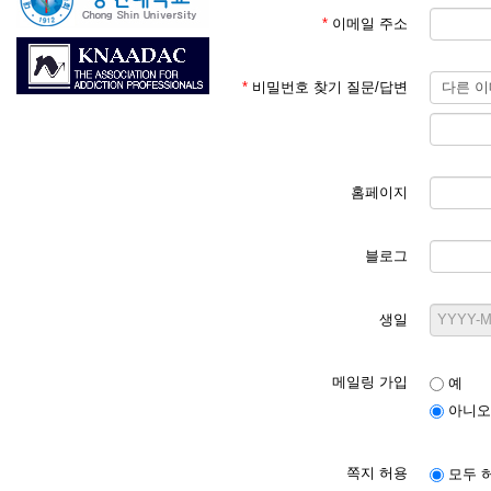
*
이메일 주소
*
비밀번호 찾기 질문/답변
홈페이지
블로그
생일
메일링 가입
예
아니오
쪽지 허용
모두 