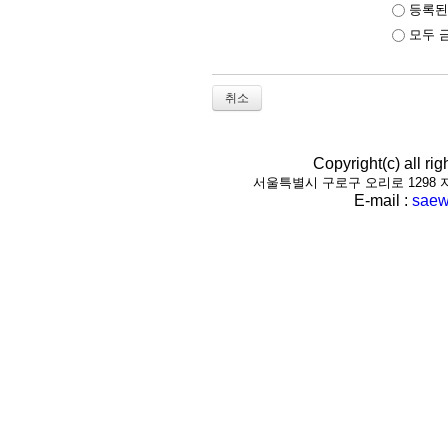
등록된
모두 
취소
Copyright(c) all r
서울특별시 구로구 오리로 1298 지하1층(
E-mail :
saew