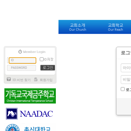
교회소개
교회학교
Our Church
Our Reach
로그
ID.비번 찾기
회원가입
로