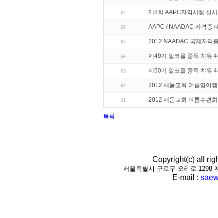
제8회 AAPC자격시험 실시
67
AAPC / NAADAC 자격증
66
2012 NAADAC 국제자격
65
제49기 알코올 중독 치유 
64
제50기 알코올 중독 치유 
63
2012 새움교회 여름영어
62
2012 새움교회 여름수련
61
목록
Copyright(c) all r
서울특별시 구로구 오리로 1298 지하1층(
E-mail :
saew