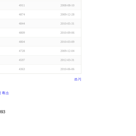
4911
2008-08-10
4874
2009-12-28
4844
2010-05-31
4809
2010-09-06
4804
2010-03-09
4728
2009-12-04
4597
2012-03-31
4363
2010-06-06
쓰기
색
취소
093