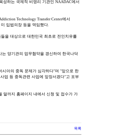
육성하는 국제적 비영리 기관인
NAADAC
에서
 Addiction Technology Transfer Center
에서
 미 입법의장 등을 역임했다
.
가족들을 대상으로 대한민국 최초로 전인치유를
사는 양기관의 업무협약을 갱신하여 한국나닥
 아시아의 중독 문제가 심각하다
"
며
"
앞으로 한
득사업 등 중독관련 사업에 앞장서겠다
"
고 포부
월 말까지 홈페이지 내에서 신청 및 접수가 가
목록