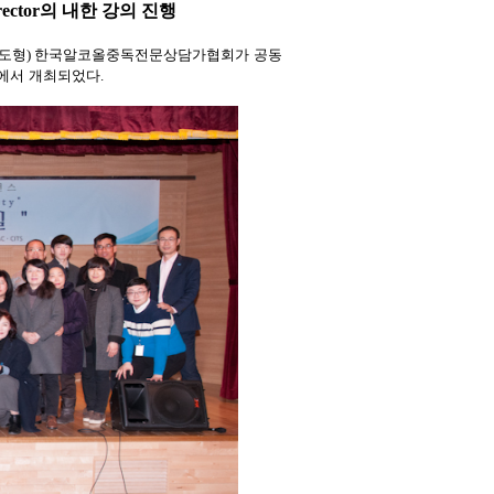
ector
의 내한 강의 진행
김도형
)
한국알코올중독전문상담가협회가 공동
터에서 개최되었다
.