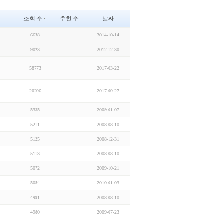
조회 수
추천 수
날짜
6638
2014-10-14
9023
2012-12-30
58773
2017-03-22
20296
2017-09-27
5335
2009-01-07
5211
2008-08-10
5125
2008-12-31
5113
2008-08-10
5072
2009-10-21
5054
2010-01-03
4991
2008-08-10
4980
2009-07-23