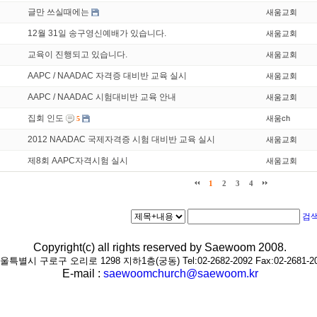
글만 쓰실때에는
새움교회
12월 31일 송구영신예배가 있습니다.
새움교회
교육이 진행되고 있습니다.
새움교회
AAPC / NAADAC 자격증 대비반 교육 실시
새움교회
AAPC / NAADAC 시험대비반 교육 안내
새움교회
집회 인도
새움ch
5
2012 NAADAC 국제자격증 시험 대비반 교육 실시
새움교회
제8회 AAPC자격시험 실시
새움교회
1
2
3
4
검
Copyright(c) all rights reserved by Saewoom 2008.
울특별시 구로구 오리로 1298 지하1층(궁동) Tel:02-2682-2092 Fax:02-2681-2
E-mail :
saewoomchurch@saewoom.kr