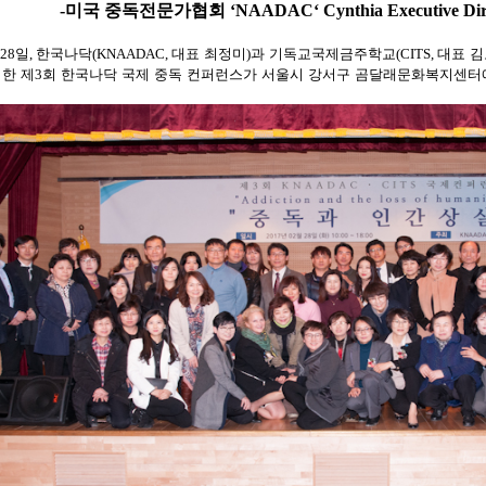
-
미국 중독전문가협회
‘NAADAC‘ Cynthia Executive Dir
28
일
,
한국나닥
(KNAADAC,
대표 최정미
)
과 기독교국제금주학교
(CITS,
대표 
한 제
3
회 한국나닥 국제 중독 컨퍼런스가 서울시 강서구 곰달래문화복지센