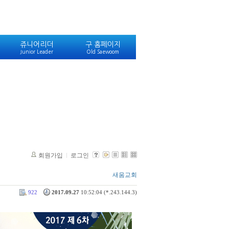
쥬니어리더
구 홈페이지
Junior Leader
Old Saewoom
회원가입
로그인
새움교회
922
2017.09.27
10:52:04 (*.243.144.3)