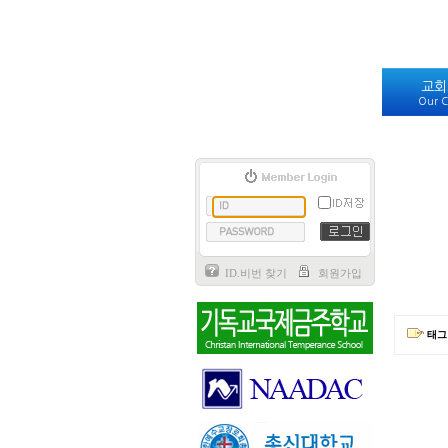
교회
Our C
ID.비번 찾기
회원가입
태그 