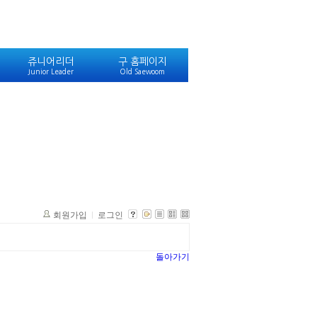
쥬니어리더
구 홈페이지
Junior Leader
Old Saewoom
회원가입
로그인
돌아가기