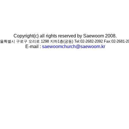
Copyright(c) all rights reserved by Saewoom 2008.
울특별시 구로구 오리로 1298 지하1층(궁동) Tel:02-2682-2092 Fax:02-2681-2
E-mail :
saewoomchurch@saewoom.kr