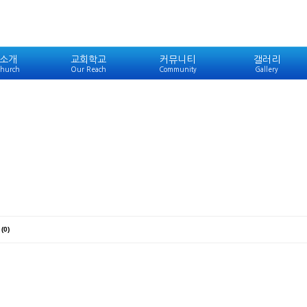
소개
교회학교
커뮤니티
갤러리
hurch
Our Reach
Community
Gallery
(0)