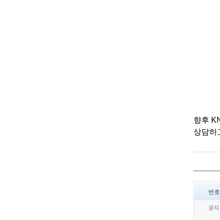
향후 K
상담하고
번호
공지