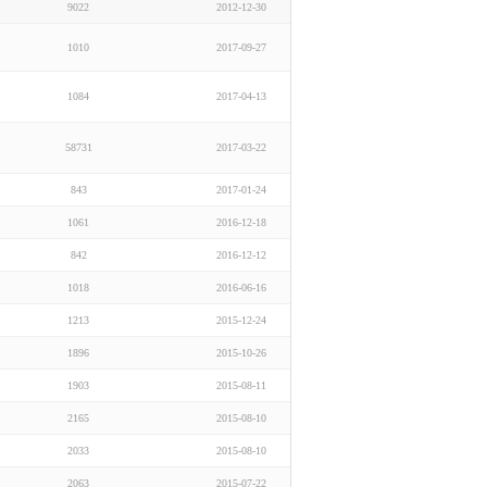
9022
2012-12-30
1010
2017-09-27
1084
2017-04-13
58731
2017-03-22
843
2017-01-24
1061
2016-12-18
842
2016-12-12
1018
2016-06-16
1213
2015-12-24
1896
2015-10-26
1903
2015-08-11
2165
2015-08-10
2033
2015-08-10
2063
2015-07-22