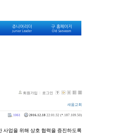
쥬니어리더
구 홈페이지
Junior Leader
Old Saewoom
회원가입
로그인
새움교회
1061
2016.12.18
22:01:32 (*.187.109.50)
 관련한 사업을 위해 상호 협력을 증진하도록