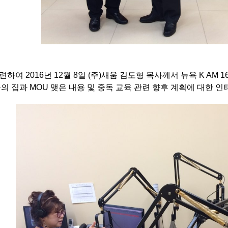
련하여 2016년 12월 8일 (주)새움 김도형 목사께서 뉴욕 K AM 
의 집과 MOU 맺은 내용 및 중독 교육 관련 향후 계획에 대한 