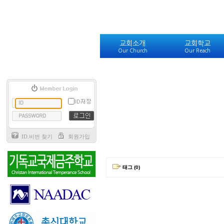
교회소개
교회학교
Our Church
Our Reach
ID.비번 찾기
회원가입
태그 (0)