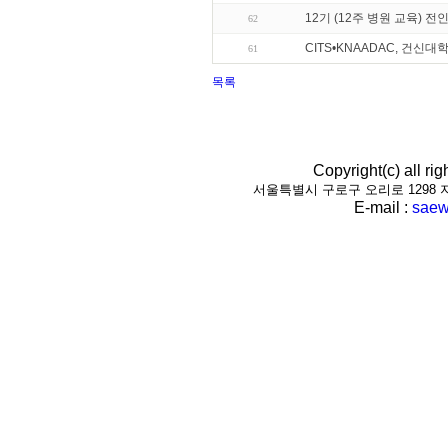
12기 (12주 병원 교육) 
62
CITS•KNAADAC, 건신
61
목록
Copyright(c) all r
서울특별시 구로구 오리로 1298 지하1층(
E-mail :
saew