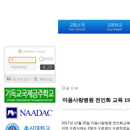
교회소개
교회학교
Our Church
Our Reach
ID.비번 찾기
회원가입
글 수
80
마음사랑병원 전인화 교육 1
http://saewoom.kr/zbxe/index.php?document_sr
2017년 12월 26일 마음사람병원 전인화교
이번 수료식에는 3명의 수료생이 수료하였습