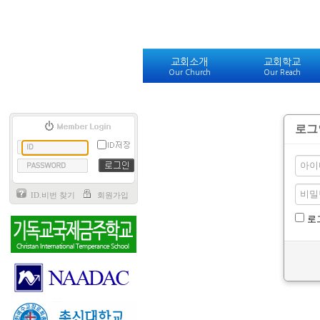
교회소개
교회학교
Our Church
Our Reach
로그
ID.비번 찾기
회원가입
로