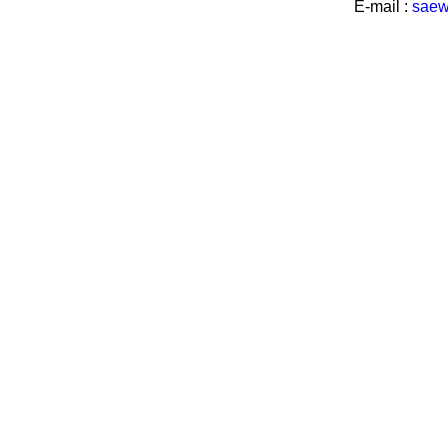
E-mail :
saew